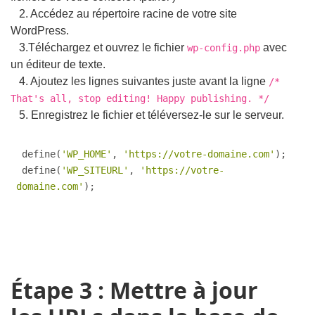
2. Accédez au répertoire racine de votre site
WordPress.
3.Téléchargez et ouvrez le fichier
avec
wp-config.php
un éditeur de texte.
4. Ajoutez les lignes suivantes juste avant la ligne
/*
That's all, stop editing! Happy publishing. */
5. Enregistrez le fichier et téléversez-le sur le serveur.
define
(
'WP_HOME'
,
'https://votre-domaine.com'
)
;
define
(
'WP_SITEURL'
,
'https://votre-
domaine.com'
)
;
Étape 3 : Mettre à jour