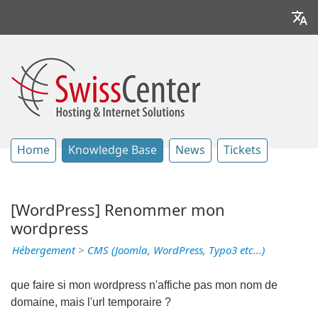
Home
Knowledge Base
News
Tickets
[WordPress] Renommer mon
wordpress
Hébergement
>
CMS (Joomla, WordPress, Typo3 etc...)
que faire si mon wordpress n'affiche pas mon nom de
domaine, mais l'url temporaire ?