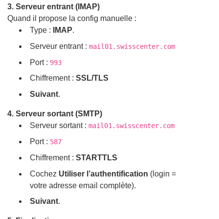
3. Serveur entrant (IMAP)
Quand il propose la config manuelle :
Type :
IMAP
.
Serveur entrant :
mail01.swisscenter.com
Port :
993
Chiffrement :
SSL/TLS
Suivant
.
4. Serveur sortant (SMTP)
Serveur sortant :
mail01.swisscenter.com
Port :
587
Chiffrement :
STARTTLS
Cochez
Utiliser l’authentification
(login =
votre adresse email complète).
Suivant
.