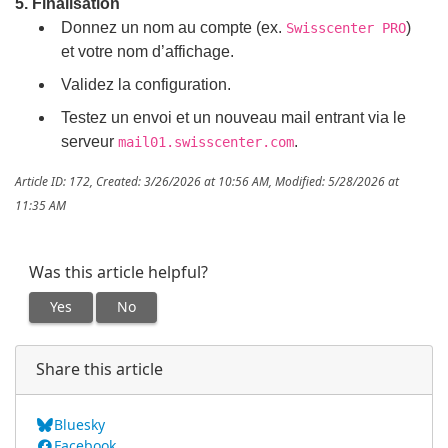
5. Finalisation
Donnez un nom au compte (ex.
)
Swisscenter PRO
et votre nom d’affichage.
Validez la configuration.
Testez un envoi et un nouveau mail entrant via le
serveur
.
mail01.swisscenter.com
Article ID: 172
,
Created: 3/26/2026 at 10:56 AM
,
Modified: 5/28/2026 at
11:35 AM
Was this article helpful?
Yes
No
Share this article
Bluesky
Facebook