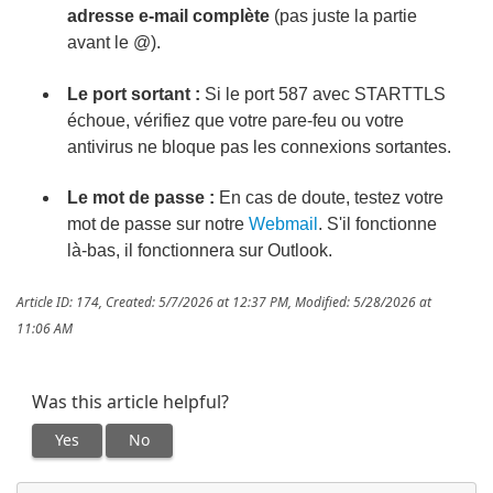
adresse e-mail complète
(pas juste la partie
avant le @).
Le port sortant :
Si le port 587 avec STARTTLS
échoue, vérifiez que votre pare-feu ou votre
antivirus ne bloque pas les connexions sortantes.
Le mot de passe :
En cas de doute, testez votre
mot de passe sur notre
Webmail
. S'il fonctionne
là-bas, il fonctionnera sur Outlook.
Article ID: 174
,
Created: 5/7/2026 at 12:37 PM
,
Modified: 5/28/2026 at
11:06 AM
Was this article helpful?
Yes
No