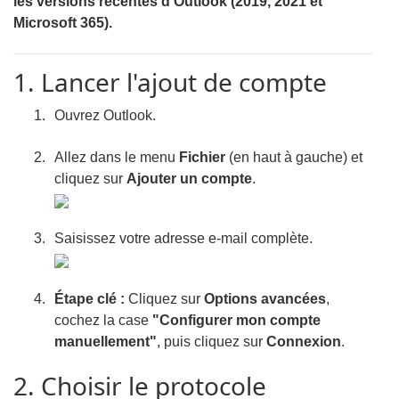
les versions récentes d'Outlook (2019, 2021 et
Microsoft 365).
1. Lancer l'ajout de compte
Ouvrez Outlook.
Allez dans le menu
Fichier
(en haut à gauche) et
cliquez sur
Ajouter un compte
.
Saisissez votre adresse e-mail complète.
Étape clé :
Cliquez sur
Options avancées
,
cochez la case
"Configurer mon compte
manuellement"
, puis cliquez sur
Connexion
.
2. Choisir le protocole