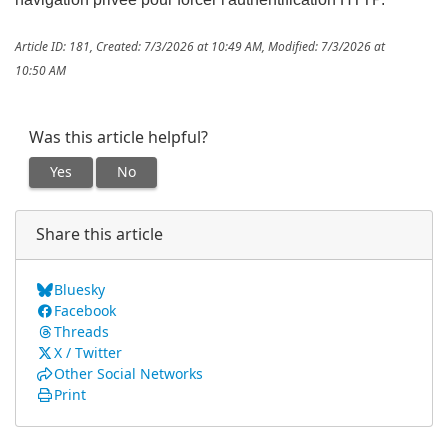
Article ID: 181
,
Created: 7/3/2026 at 10:49 AM
,
Modified: 7/3/2026 at
10:50 AM
Was this article helpful?
Yes
No
Share this article
Bluesky
Facebook
Threads
X / Twitter
Other Social Networks
Print