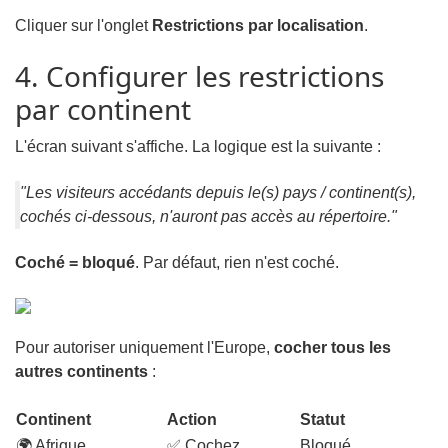
Cliquer sur l'onglet
Restrictions par localisation
.
4. Configurer les restrictions
par continent
L'écran suivant s'affiche. La logique est la suivante :
"Les visiteurs accédants depuis le(s) pays / continent(s),
cochés ci-dessous, n'auront pas accès au répertoire."
Coché = bloqué
. Par défaut, rien n'est coché.
Pour autoriser uniquement l'Europe,
cocher tous les
autres continents
:
Continent
Action
Statut
🌍 Afrique
✅ Cochez
Bloqué