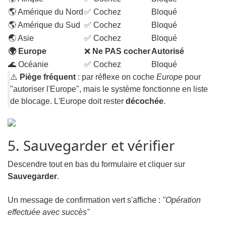
🌎 Amérique du Nord
✅ Cochez
Bloqué
🌎 Amérique du Sud
✅ Cochez
Bloqué
🌏 Asie
✅ Cochez
Bloqué
🌍 Europe
❌
Ne PAS cocher
Autorisé
🌊 Océanie
✅ Cochez
Bloqué
⚠️
Piège fréquent
: par réflexe on coche
Europe
pour
"autoriser l'Europe", mais le système fonctionne en liste
de blocage. L'Europe doit rester
décochée
.
5. Sauvegarder et vérifier
Descendre tout en bas du formulaire et cliquer sur
Sauvegarder
.
Un message de confirmation vert s'affiche :
"Opération
effectuée avec succès"