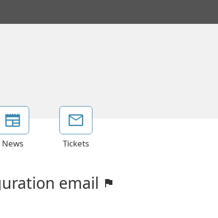
News
Tickets
guration email