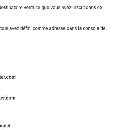
estinataire verra ce que vous avez inscrit dans ce
 vous avez défini comme adresse dans la console de
ter.com
ter.com
mplet