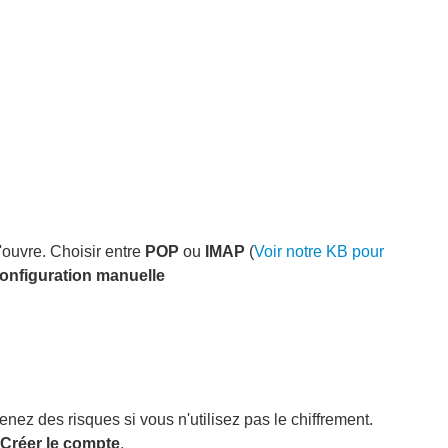
s'ouvre.
Choisir entre
POP
ou
IMAP
(
Voir notre KB pour
onfiguration manuelle
enez des risques si vous n'utilisez pas le chiffrement.
Créer le compte
.