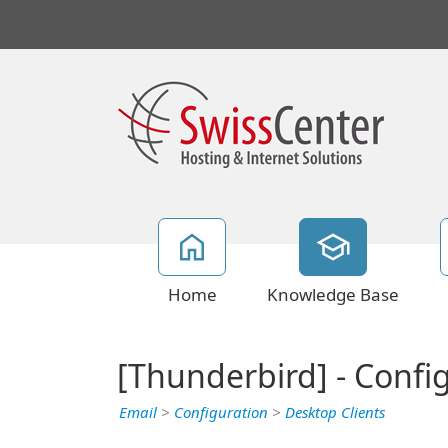
Home
Knowledge Base
[Thunderbird] - Confi
Email
>
Configuration
>
Desktop Clients