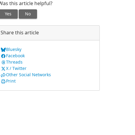
Was this article helpful?
Yes
No
Share this article
Bluesky
Facebook
Threads
X / Twitter
Other Social Networks
Print