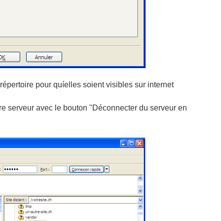
pertoire pour quíelles soient visibles sur internet
votre serveur avec le bouton "Déconnecter du serveur en