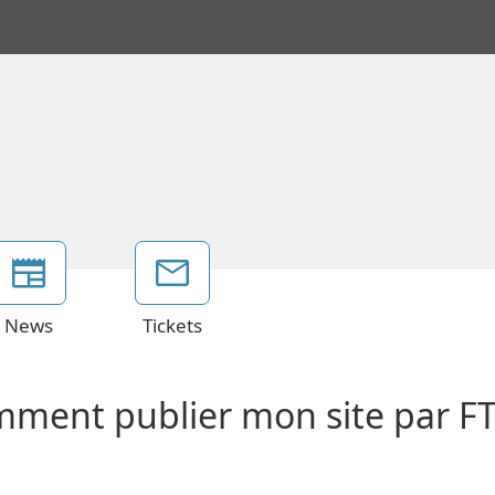
News
Tickets
omment publier mon site par F