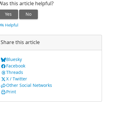
Was this article helpful?
Yes
No
0% Helpful
Share this article
Bluesky
Facebook
Threads
X / Twitter
Other Social Networks
Print