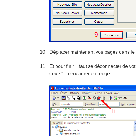
Déplacer maintenant vos pages dans le ré
Et pour finir il faut se déconnecter de 
cours" ici encadrer en rouge.