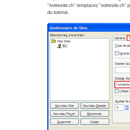
"/votresite.ch" remplacez "votresite.ch" 
du tutorial.