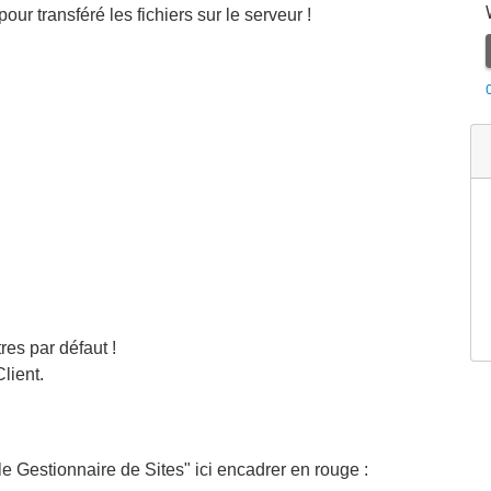
our transféré les fichiers sur le serveur !
tres par défaut !
Client.
e Gestionnaire de Sites" ici encadrer en rouge :