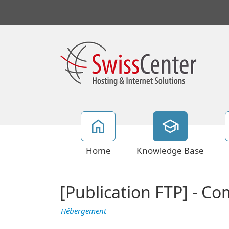
Home
Knowledge Base
[Publication FTP] - C
Hébergement