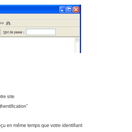
re site
hentification"
eçu en même temps que votre identifiant