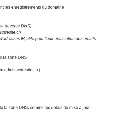
rant les enregistrements du domaine
ne (reverse DNS)
otresite.ch
d'adresses IP, utile pour l'authentification des emails
sur la zone DNS
 admin.votresite.ch (
 de la zone DNS, comme les délais de mise à jour