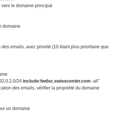
 vers le domaine principal
un domaine
 des emails, avec priorité (10 étant plus prioritaire que
aine
92.0.2.0/24
include:fwdsc.swisscenter.com
-all"
cation des emails, vérifier la propriété du domaine
pour un domaine