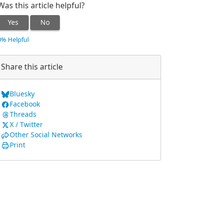
Was this article helpful?
Yes
No
0% Helpful
Share this article
Bluesky
Facebook
Threads
X / Twitter
Other Social Networks
Print