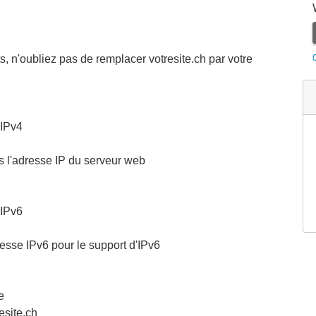
, n'oubliez pas de remplacer votresite.ch par votre
 IPv4
rs l'adresse IP du serveur web
 IPv6
resse IPv6 pour le support d'IPv6
e
site.ch