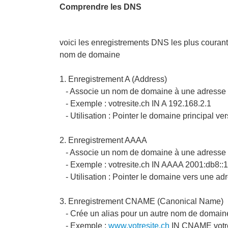
Comprendre les DNS
voici les enregistrements DNS les plus courants
nom de domaine
1. Enregistrement A (Address)
- Associe un nom de domaine à une adresse
- Exemple : votresite.ch IN A 192.168.2.1
- Utilisation : Pointer le domaine principal ve
2. Enregistrement AAAA
- Associe un nom de domaine à une adresse
- Exemple : votresite.ch IN AAAA 2001:db8::1
- Utilisation : Pointer le domaine vers une ad
3. Enregistrement CNAME (Canonical Name)
- Crée un alias pour un autre nom de domain
- Exemple :
www.votresite.ch
IN CNAME votre