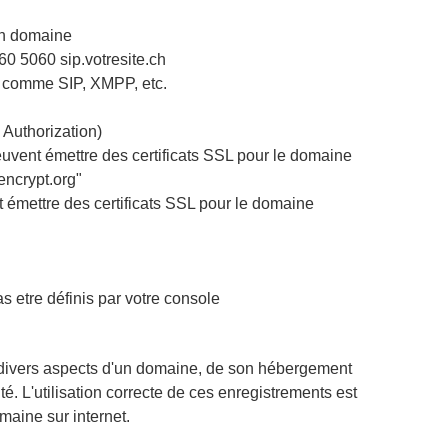
un domaine
60 5060 sip.votresite.ch
es comme SIP, XMPP, etc.
 Authorization)
euvent émettre des certificats SSL pour le domaine
encrypt.org"
 émettre des certificats SSL pour le domaine
 etre définis par votre console
 divers aspects d'un domaine, de son hébergement
. L'utilisation correcte de ces enregistrements est
maine sur internet.