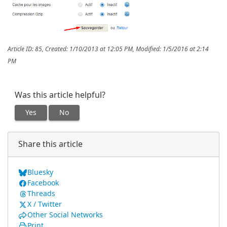
Article ID: 85
,
Created: 1/10/2013 at 12:05 PM
,
Modified: 1/5/2016 at 2:14
PM
Was this article helpful?
Yes
No
Share this article
Bluesky
Facebook
Threads
X / Twitter
Other Social Networks
Print